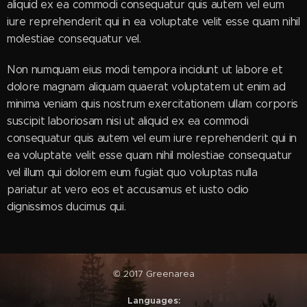
aliquid ex ea commodi consequatur quis autem vel eum
iure reprehenderit qui in ea voluptate velit esse quam nihil
molestiae consequatur vel.
Non numquam eius modi tempora incidunt ut labore et
dolore magnam aliquam quaerat voluptatem ut enim ad
minima veniam quis nostrum exercitationem ullam corporis
suscipit laboriosam nisi ut aliquid ex ea commodi
consequatur quis autem vel eum iure reprehenderit qui in
ea voluptate velit esse quam nihil molestiae consequatur
vel illum qui dolorem eum fugiat quo voluptas nulla
pariatur at vero eos et accusamus et iusto odio
dignissimos ducimus qui.
© 2017 Greenarea
Languages