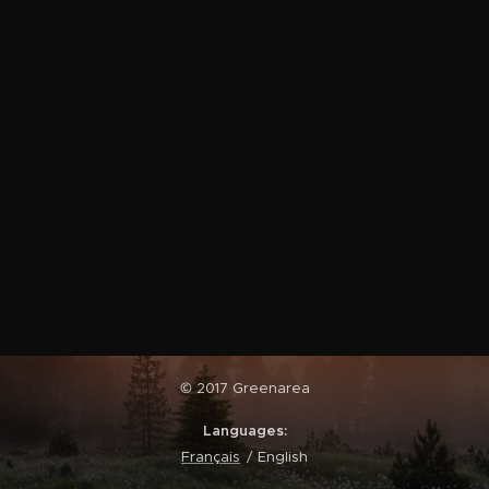
© 2017 Greenarea
Languages
Français
English