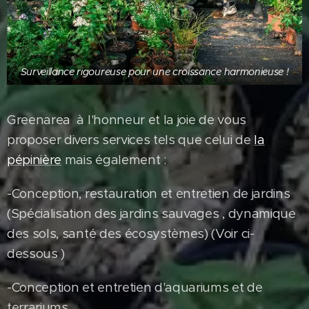
Surveillance rigoureuse pour une croissance harmonieuse !
Greenarea à l'honneur et la joie de vous
proposer divers services tels que celui de
la
pépinière
mais également :
-Conception, restauration et entretien de jardins
(Spécialisation des jardins sauvages , dynamique
des sols, santé des écosystèmes) (Voir ci-
dessous )
-Conception et entretien d'aquariums et de
terrariums