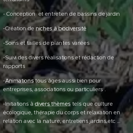
- Conception et entretien de bassins de jardin
-Création de
niches à biodiversité
-Soins et tailles de plantes variées
-Suivi des divers réalisations et rédaction de
rapports
-
Animations
tous âges aussi bien pour
entreprises, associations ou particuliers .
-Initiations à
divers thèmes
tels que culture
écologique, thérapie du corps et relaxation en
relation avec la nature, entretiens jardins,etc ...