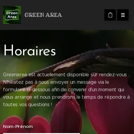
GREEN AREA
Horaires
Greenarea est actuellement disponible sur rendez-vous .
N'hésitez pas à nous envoyer un message via le
formulaire ci-dessous afin de convenir d'un moment qui
vous arrange et nous prendrons le temps de répondre à
toutes vos questions !
Nom-Prénom