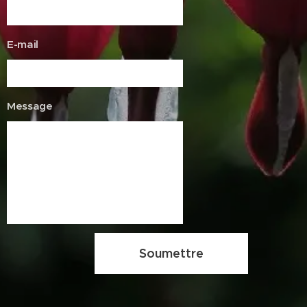
E-mail
Message
Soumettre