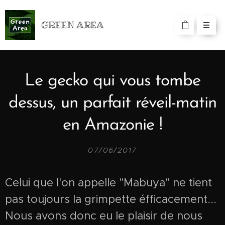
GREEN AREA
Le gecko qui vous tombe
dessus, un parfait réveil-matin
en Amazonie !
07/06/2017
Celui que l'on appelle "Mabuya" ne tient
pas toujours la grimpette éfficacement...
Nous avons donc eu le plaisir de nous