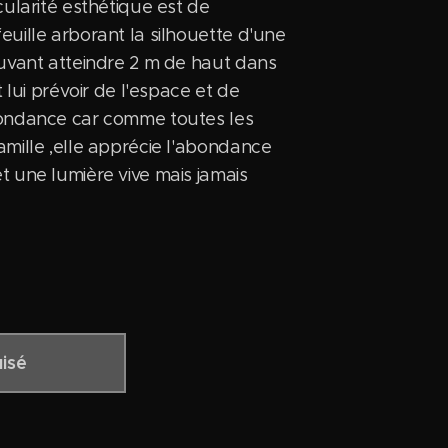
cularité esthétique est de
euille arborant la silhouette d'une
ouvant atteindre 2 m de haut dans
ut lui prévoir de l'espace et de
bondance car comme toutes les
amille ,elle apprécie l'abondance
t une lumière vive mais jamais
isé