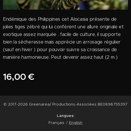
Endémique des Philippines cet Alocasia présente de
jolies tiges zébré qui lui confèrent une allure originale et
exotique assez marquée . facile de culture, il supporte
bien la sécheresse mais apprécie un arrosage régulier
(sauf en hiver ) pour pouvoir suivre sa croissance de
manière harmonieuse. Peut devenir assez haut (2 m )
16,00
€
© 2017-2026 Greenarea/ Productions-Associées BE0896755397
Langues
Français
English