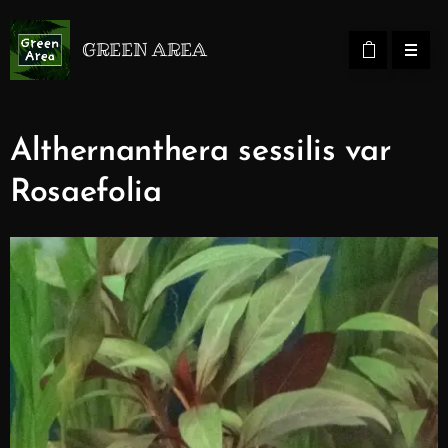
GREEN AREA
Althernanthera sessilis var
Rosaefolia