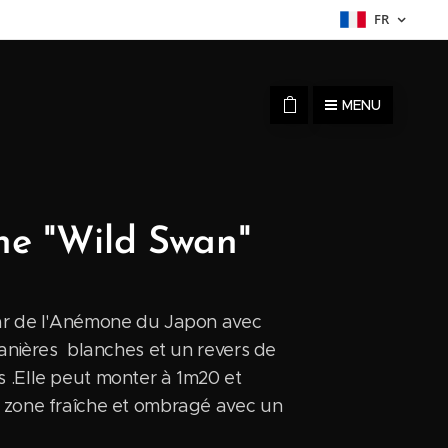
FR
MENU
e "Wild Swan"
ar de l'Anémone du Japon avec
tanières blanches et un revers de
 .Elle peut monter à 1m20 et
 zone fraîche et ombragé avec un