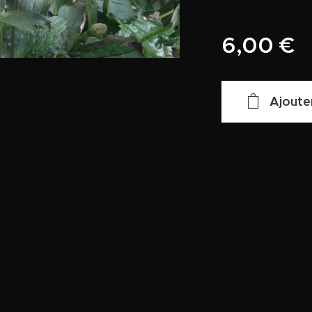
6,00
€
Ajoute