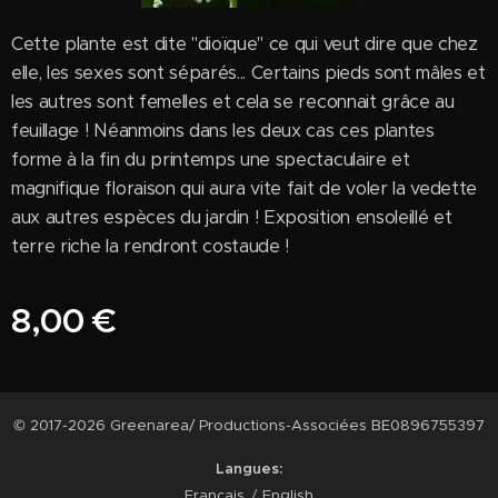
Cette plante est dite "dioïque" ce qui veut dire que chez
elle, les sexes sont séparés... Certains pieds sont mâles et
les autres sont femelles et cela se reconnait grâce au
feuillage ! Néanmoins dans les deux cas ces plantes
forme à la fin du printemps une spectaculaire et
magnifique floraison qui aura vite fait de voler la vedette
aux autres espèces du jardin ! Exposition ensoleillé et
terre riche la rendront costaude !
8,00
€
© 2017-2026 Greenarea/ Productions-Associées BE0896755397
Langues
Français
English