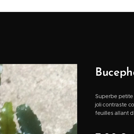
Bucepha
Superbe petite
joli contraste 
feuilles allant 