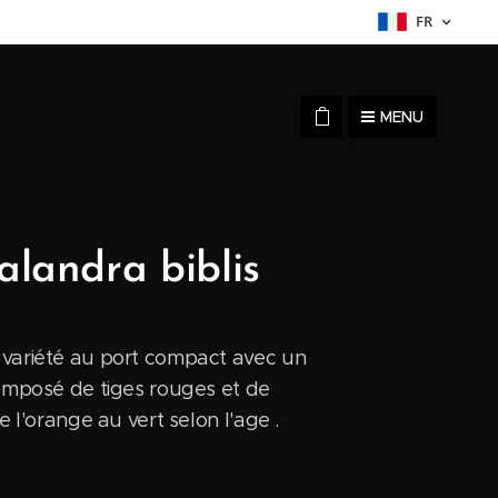
FR
MENU
landra biblis
 variété au port compact avec un
composé de tiges rouges et de
de l'orange au vert selon l'age .