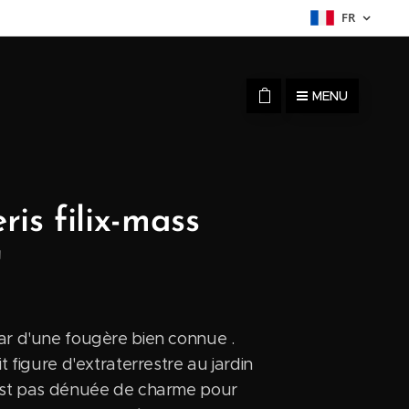
FR
MENU
ris filix-mass
"
ar d'une fougère bien connue .
it figure d'extraterrestre au jardin
 est pas dénuée de charme pour