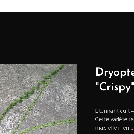
Dryopte
"Crispy
Étonnant cultiv
Cette variété fa
mais elle n'en