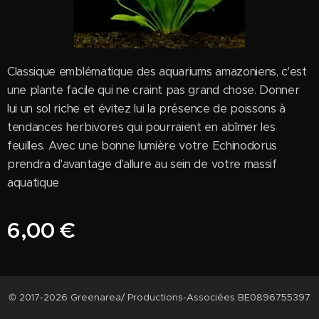
Classique emblématique des aquariums amazoniens, c'est
une plante facile qui ne craint pas grand chose. Donner
lui un sol riche et évitez lui la présence de poissons à
tendances herbivores qui pourraient en abîmer les
feuilles. Avec une bonne lumière votre Echinodorus
prendra d'avantage d'allure au sein de votre massif
aquatique
6,00
€
© 2017-2026 Greenarea/ Productions-Associées BE0896755397