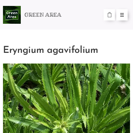
GREEN AREA
Eryngium agavifolium