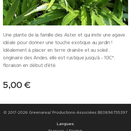
Une plante de la famille des Aster et qui imite une agave .
idéale pour donner une touche exotique au jardin !
Idéalement à placer en terre drainée et au soleil .
originaire des Andes, elle est rustique jusqu'à - 10C*.
floraison en début d'été.
5,00
€
© 2017-2026 Greenarea/ Productions-Associées BE0896755397
Langues
Français
English