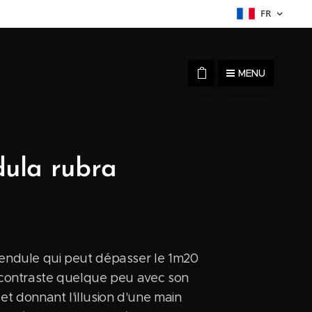
FR
MENU
dula rubra
a
pendule qui peut dépasser le 1m20
e contraste quelque peu avec son
 et donnant l'illusion d'une main