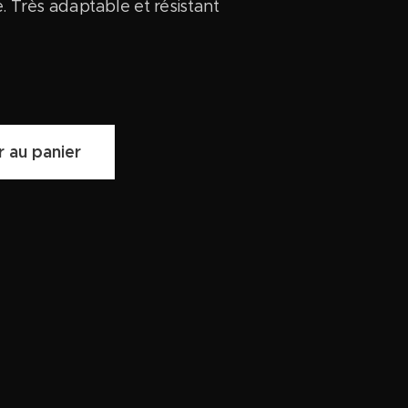
e. Très adaptable et résistant
r au panier