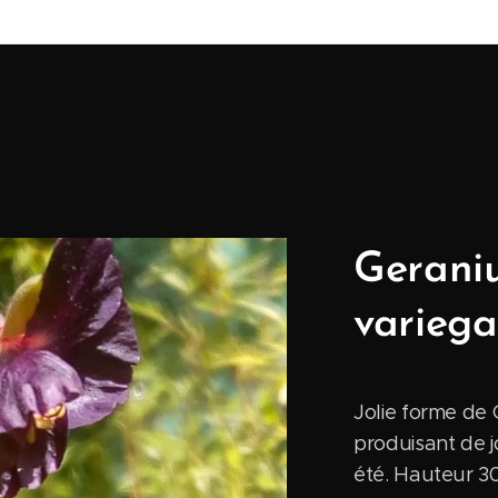
Gerani
variega
Jolie forme de
produisant de jo
été. Hauteur 30