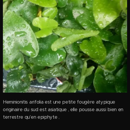
Heminionitis arifolia est une petite fougère atypique
originaire du sud est asiatique , elle pousse aussi bien en
terrestre qu'en epiphyte .