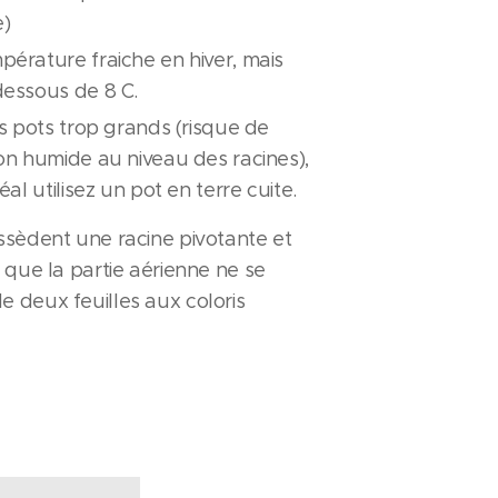
e)
érature fraiche en hiver, mais
dessous de 8 C.
es pots trop grands (risque de
on humide au niveau des racines),
éal utilisez un pot en terre cuite.
ssèdent une racine pivotante et
 que la partie aérienne ne se
 deux feuilles aux coloris