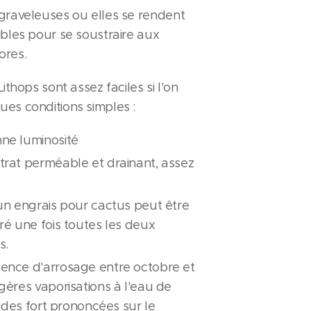
graveleuses ou elles se rendent
ibles pour se soustraire aux
ores.
Lithops sont assez faciles si l'on
es conditions simples :
ne luminosité
trat perméable et drainant, assez
un engrais pour cactus peut être
ré une fois toutes les deux
s.
ence d'arrosage entre octobre et
gères vaporisations à l'eau de
 rides fort prononcées sur le