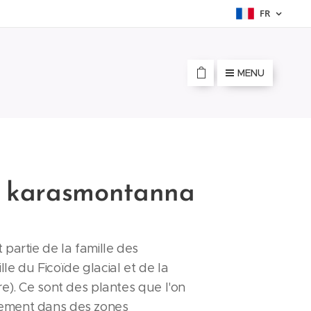
FR
MENU
s karasmontanna
 partie de la famille des
le du Ficoïde glacial et de la
re). Ce sont des plantes que l'on
ement dans des zones