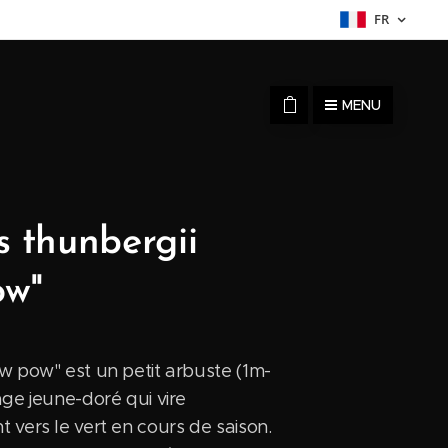
FR
MENU
s thunbergii
ow"
w pow" est un petit arbuste (1m-
age jeune-doré qui vire
 vers le vert en cours de saison.