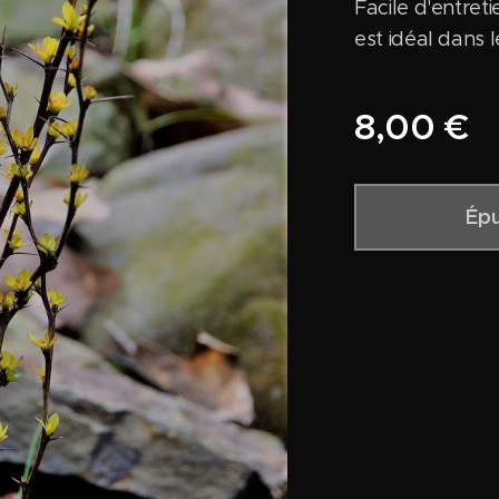
Facile d'entretie
est idéal dans 
8,00
€
Épu