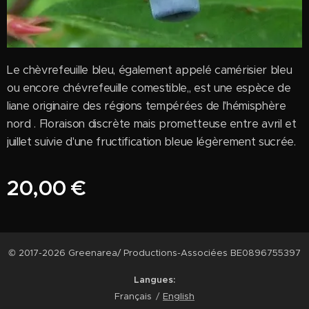
Le chèvrefeuille bleu, également appelé camérisier bleu
ou encore chévrefeuille comestible,, est une espèce de
liane originaire des régions tempérées de l'hémisphère
nord . Floraison discrète mais prometteuse entre avril et
juillet suivie d'une fructification bleue légèrement sucrée.
20,00
€
© 2017-2026 Greenarea/ Productions-Associées BE0896755397
Langues
Français
English