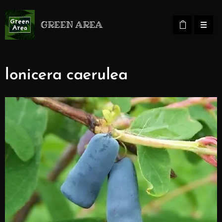
GREEN AREA
lonicera caerulea