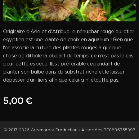
Originaire d'Asie et d'Afrique. le nénuphar rouge ou lotier
égyptien est une plante de choix en aquarium ! Bien que
l'on associe la culture des plantes rouges à quelque
chose de difficile la plupart du temps, ce n'est pas le cas
pour cette espèce. Ilest préférable cependant de
planter son bulbe dans du substrat riche et le laisser
dépasser d'un tiers afin que celui-ci n' étouffe pas.
5,00
€
© 2017-2026 Greenarea/ Productions-Associées BE0896755397