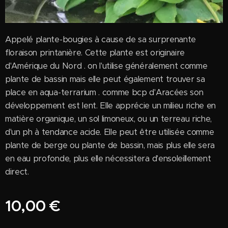
Appelé plante-bougies à cause de sa surprenante
floraison printanière. Cette plante est originaire
d'Amérique du Nord . on l'utilise généralement comme
plante de bassin mais elle peut également trouver sa
place en aqua-terrarium . comme bcp d'Aracées son
développement est lent. Elle apprécie un milieu riche en
matière organique, un sol limoneux, ou un terreau riche,
d'un ph à tendance acide. Elle peut être utilisée comme
plante de berge ou plante de bassin, mais plus elle sera
en eau profonde, plus elle nécessitera d'ensoleillement
direct.
10,00
€