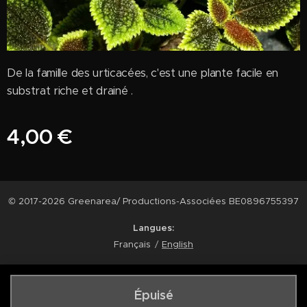
De la famille des urticacées, c'est une plante facile en
substrat riche et drainé .
4,00
€
© 2017-2026 Greenarea/ Productions-Associées BE0896755397
Langues
Français
English
Épuisé