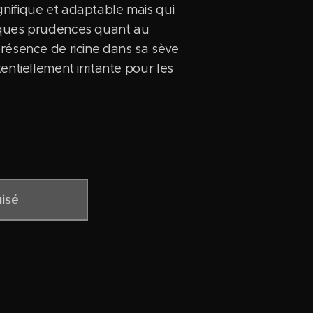
nifique et adaptable mais qui
lques prudences quant au
résence de ricine dans sa sève
entiellement irritante pour les
isé