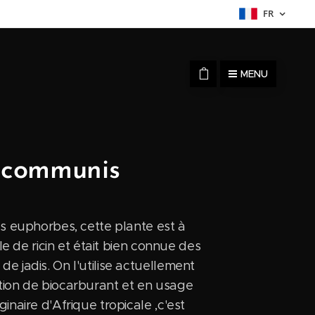
FR
MENU
s communis
es euphorbes, cette plante est à
uile de ricin et était bien connue des
e jadis. On l'utilise actuellement
tion de biocarburant et en usage
inaire d'Afrique tropicale ,c'est