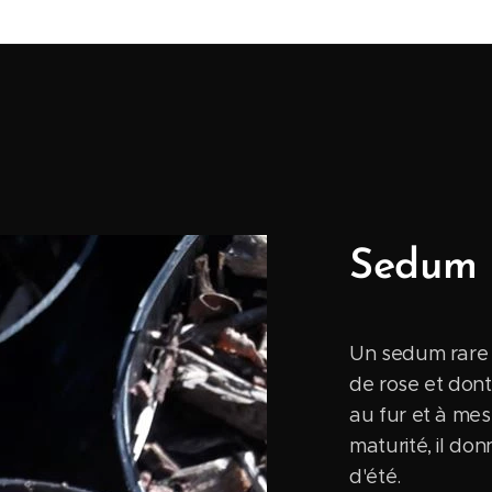
Sedum 
Un sedum rare 
de rose et dont
au fur et à mes
maturité, il don
d'été.