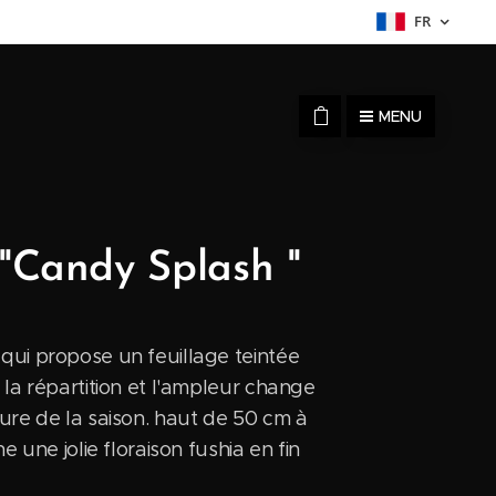
FR
MENU
"Candy Splash "
qui propose un feuillage teintée
 la répartition et l'ampleur change
ure de la saison. haut de 50 cm à
ne une jolie floraison fushia en fin