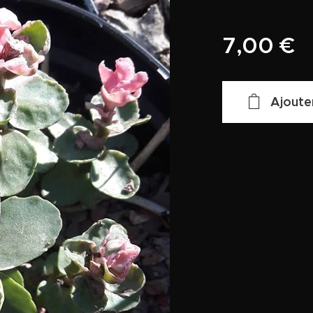
7,00
€
Ajoute