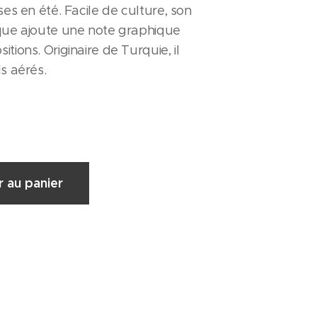
ses en été. Facile de culture, son
ique ajoute une note graphique
tions. Originaire de Turquie, il
ls aérés.
r au panier