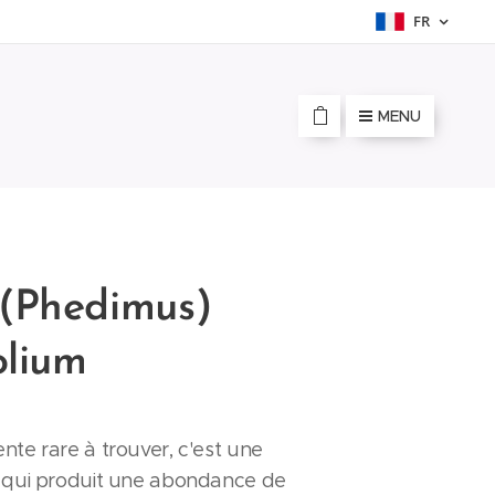
FR
MENU
(Phedimus)
olium
nte rare à trouver, c'est une
e qui produit une abondance de