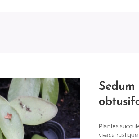
Sedum 
obtusif
Plantes succule
vivace rustiqu