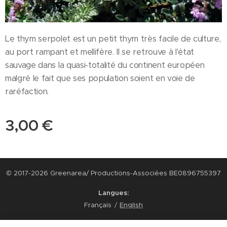
Le thym serpolet est un petit thym très facile de culture,
au port rampant et mellifère. Il se retrouve à l'état
sauvage dans la quasi-totalité du continent européen
malgré le fait que ses population soient en voie de
raréfaction.
3,00
€
© 2017-2026 Greenarea/ Productions-Associées BE0896755397
Langues
Français
English