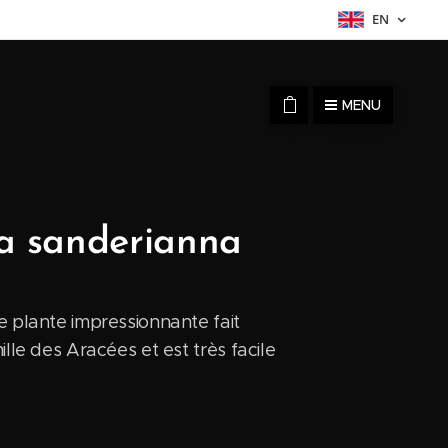
EN
MENU
ia sanderianna
e plante impressionnante fait
ille des Aracées et est très facile