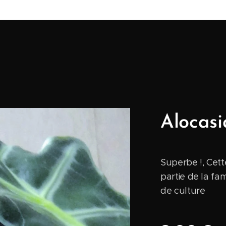
Alocas
Superbe !, Cett
partie de la fam
de culture