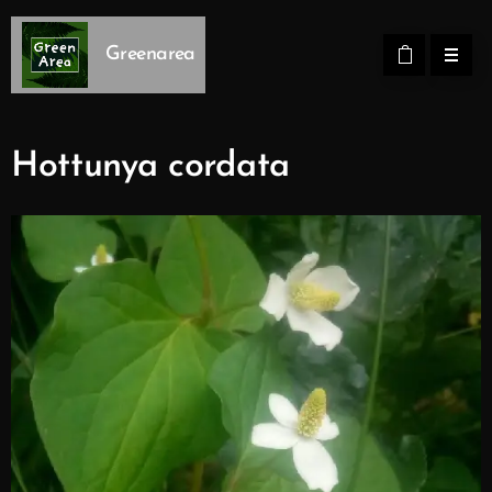
Greenarea
Hottunya cordata