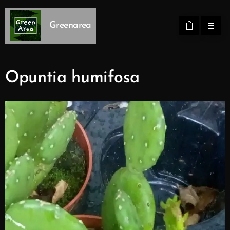
Greenarea
Opuntia humifosa