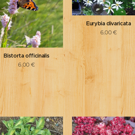
Eurybia divaricata
6,00
€
Bistorta officinalis
6,00
€