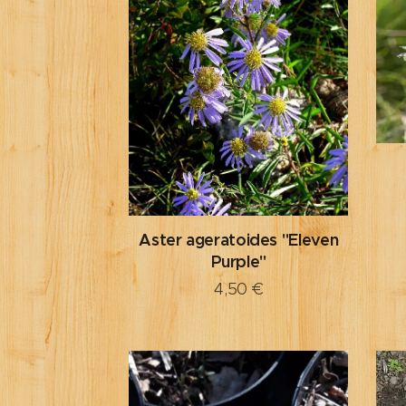
Aster ageratoides "Eleven
Purple"
4,50
€